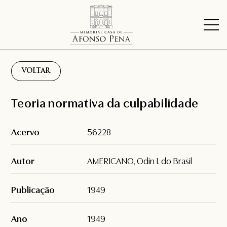
VOLTAR
Teoria normativa da culpabilidade
Acervo
56228
Autor
AMERICANO, Odin I. do Brasil
Publicação
1949
Ano
1949