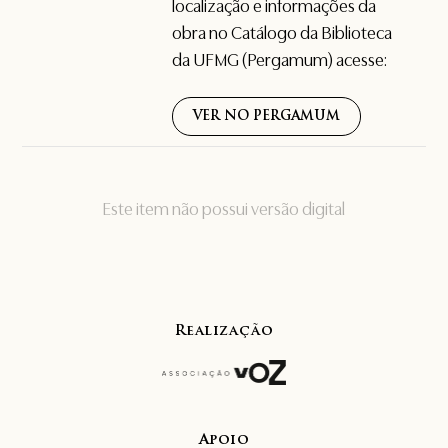
localização e informações da
obra no Catálogo da Biblioteca
da UFMG (Pergamum) acesse:
VER NO PERGAMUM
Este item não possui versão digital
Realização
Apoio