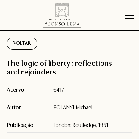
VOLTAR
The logic of liberty : reflections
and rejoinders
Acervo
6417
Autor
POLANYI, Michael
Publicação
London: Routledge, 1951