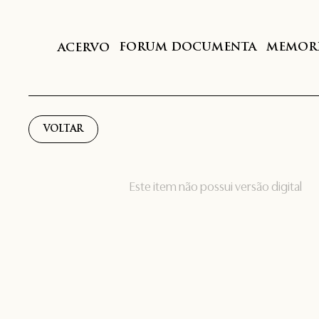
FORUM DOCUMENTA
MEMORI
ACERVO
VOLTAR
Este item não possui versão digital