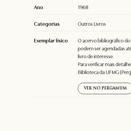
Ano
1968
Categorias
Outros Livros
Exemplar físico
O acervo bibliográfico d
podem ser agendadas atr
livro de interesse.
Para verificar mais detal
Biblioteca da UFMG (Per
VER NO PERGAMUM