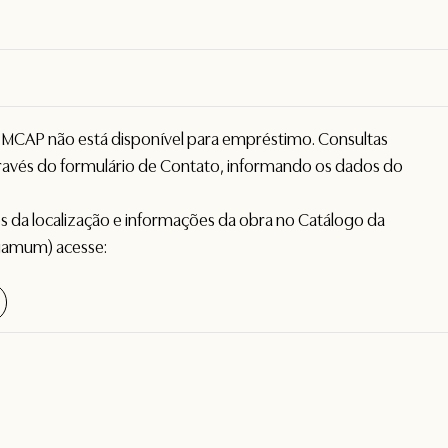
o MCAP não está disponível para empréstimo. Consultas
avés do formulário de
Contato
, informando os dados do
hes da localização e informações da obra no Catálogo da
gamum) acesse: