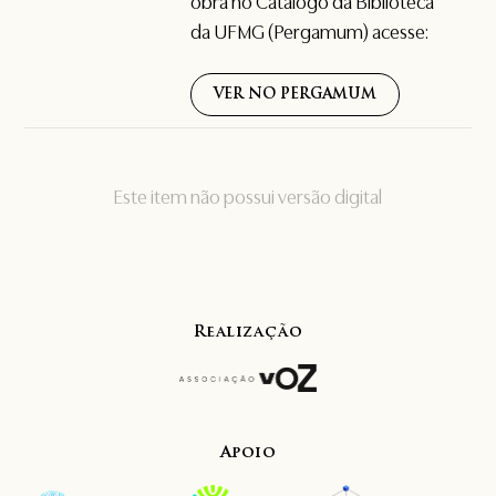
obra no Catálogo da Biblioteca
da UFMG (Pergamum) acesse:
VER NO PERGAMUM
Este item não possui versão digital
Realização
Apoio