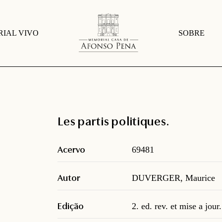
IAL VIVO
SOBRE
Les partis politiques.
Acervo
69481
Autor
DUVERGER, Maurice
Edição
2. ed. rev. et mise a jour.