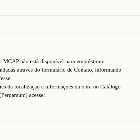
do MCAP não está disponível para empréstimo.
ndadas através do formulário de
Contato
, informando
resse.
lhes da localização e informações da obra no Catálogo
(Pergamum) acesse: