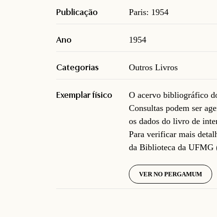
Publicação
Paris: 1954
Ano
1954
Categorias
Outros Livros
Exemplar físico
O acervo bibliográfico 
Consultas podem ser age
os dados do livro de inte
Para verificar mais deta
da Biblioteca da UFMG 
VER NO PERGAMUM