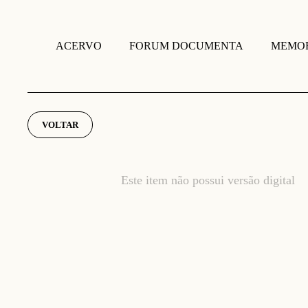
FORUM DOCUMENTA
MEMOR
ACERVO
VOLTAR
Este item não possui versão digital