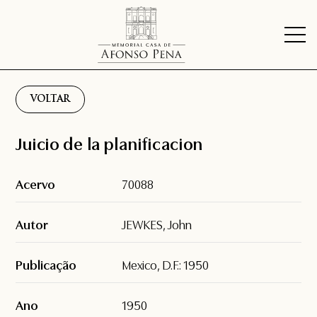
VOLTAR
Juicio de la planificacion
Acervo
70088
Autor
JEWKES, John
Publicação
Mexico, D.F.: 1950
Ano
1950