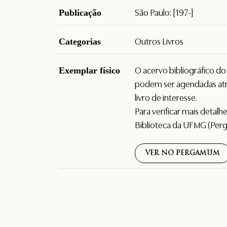
Publicação
São Paulo: [197-]
Categorias
Outros Livros
Exemplar físico
O acervo bibliográfico d
podem ser agendadas atr
livro de interesse.
Para verificar mais detal
Biblioteca da UFMG (Per
VER NO PERGAMUM