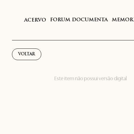
FORUM DOCUMENTA
MEMORI
ACERVO
VOLTAR
Este item não possui versão digital