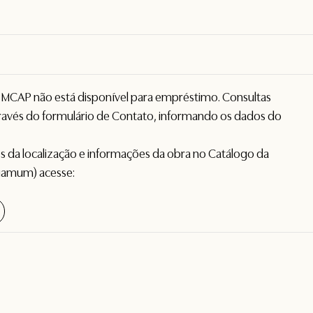
o MCAP não está disponível para empréstimo. Consultas
avés do formulário de
Contato
, informando os dados do
hes da localização e informações da obra no Catálogo da
gamum) acesse: