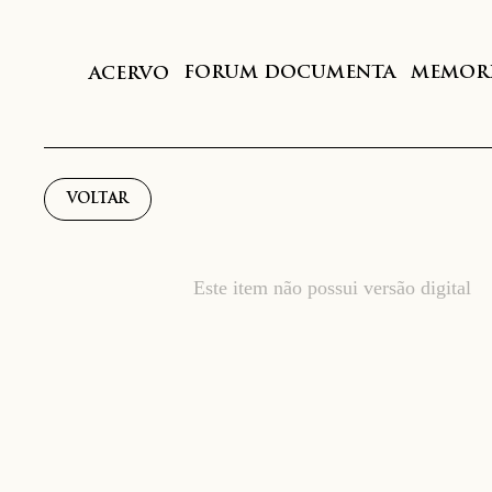
FORUM DOCUMENTA
MEMORI
ACERVO
VOLTAR
Este item não possui versão digital