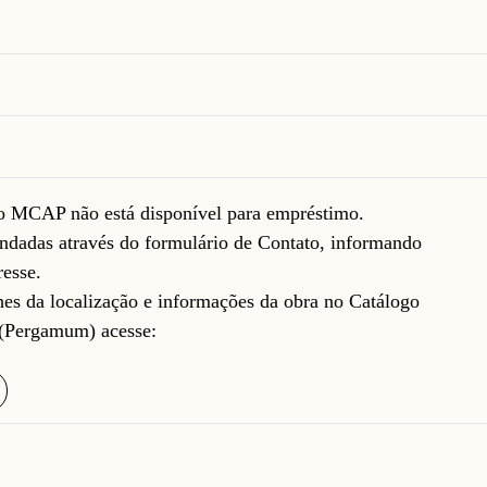
do MCAP não está disponível para empréstimo.
ndadas através do formulário de
Contato
, informando
resse.
lhes da localização e informações da obra no Catálogo
(Pergamum) acesse: