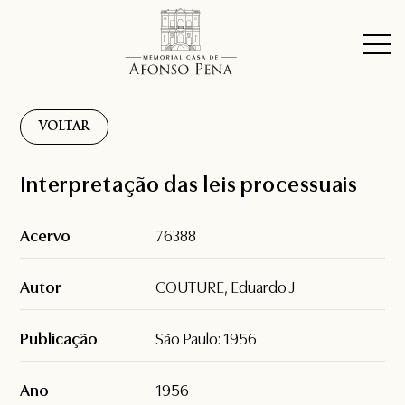
VOLTAR
Interpretação das leis processuais
Acervo
76388
Autor
COUTURE, Eduardo J
Publicação
São Paulo: 1956
Ano
1956