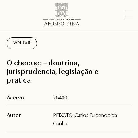
VOLTAR
O cheque: – doutrina,
jurisprudencia, legislação e
pratica
Acervo
76400
Autor
PEIXOTO, Carlos Fulgencio da
Cunha