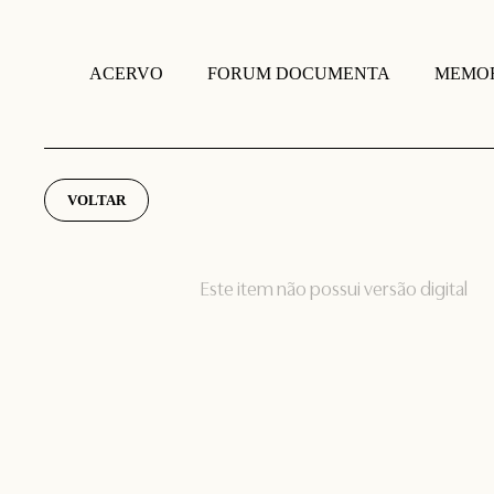
FORUM DOCUMENTA
MEMOR
ACERVO
VOLTAR
Este item não possui versão digital