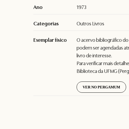
Ano
1973
Categorias
Outros Livros
Exemplar físico
O acervo bibliográfico d
podem ser agendadas atr
livro de interesse.
Para verificar mais detal
Biblioteca da UFMG (Per
VER NO PERGAMUM