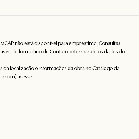
o MCAP não está disponível para empréstimo. Consultas
avés do formulário de
Contato
, informando os dados do
hes da localização e informações da obra no Catálogo da
gamum) acesse: