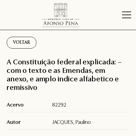
VOLTAR
A Constituição federal explicada: –
com o texto e as Emendas, em
anexo, e amplo indice alfabetico e
remissivo
Acervo
82292
Autor
JACQUES, Paulino