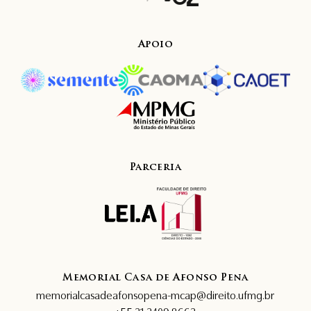
Apoio
Parceria
Memorial Casa de Afonso Pena
memorialcasadeafonsopena-mcap@direito.ufmg.br