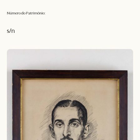
Número do Patrimônio:
s/n