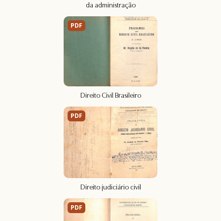
da administração
PDF
Direito Civil Brasileiro
PDF
Direito judiciário civil
PDF