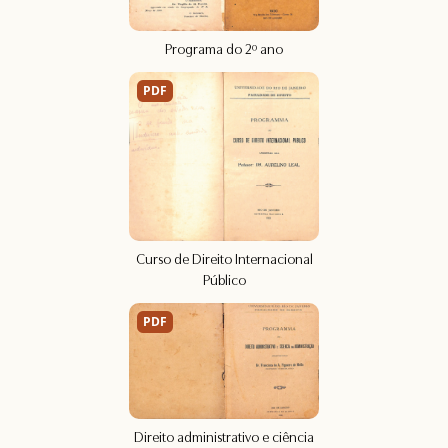
Programa do 2º ano
PDF
Curso de Direito Internacional
Público
PDF
Direito administrativo e ciência