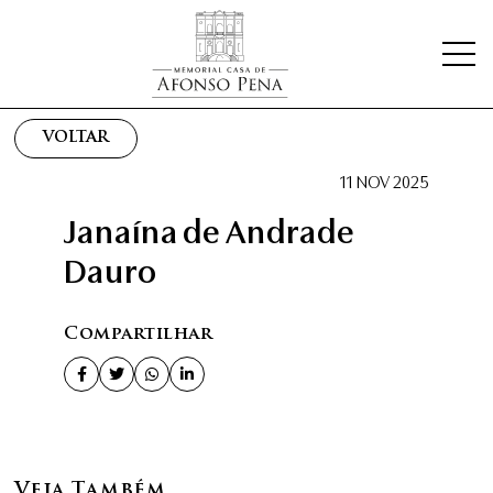
VOLTAR
11 NOV 2025
Janaína de Andrade
Dauro
Compartilhar
Veja Também