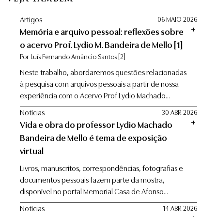
Artigos
06 MAIO 2026
add
Memória e arquivo pessoal: reflexões sobre
o acervo Prof. Lydio M. Bandeira de Mello [1]
Por Luís Fernando Amâncio Santos [2]
Neste trabalho, abordaremos questões relacionadas
à pesquisa com arquivos pessoais a partir de nossa
experiência com o Acervo Prof Lydio Machado...
Notícias
30 ABR 2026
add
Vida e obra do professor Lydio Machado
Bandeira de Mello é tema de exposição
virtual
Livros, manuscritos, correspondências, fotografias e
documentos pessoais fazem parte da mostra,
disponível no portal Memorial Casa de Afonso...
Notícias
14 ABR 2026